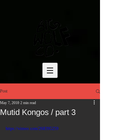
Post
May 7, 2018
2 min read
Mutid Kongos / part 3
https://vimeo.com/268395259